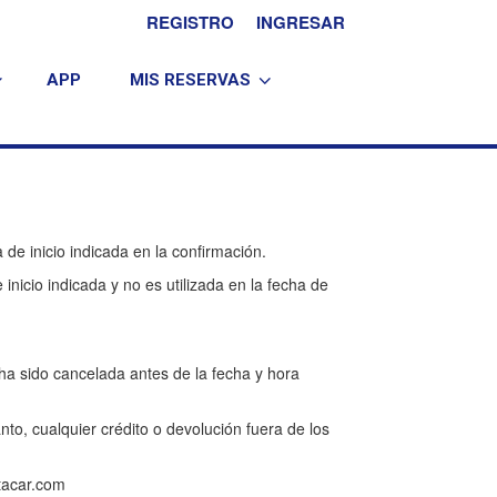
REGISTRO
INGRESAR
APP
MIS RESERVAS
e inicio indicada en la confirmación.
icio indicada y no es utilizada en la fecha de
ha sido cancelada antes de la fecha y hora
nto, cualquier crédito o devolución fuera de los
ntacar.com