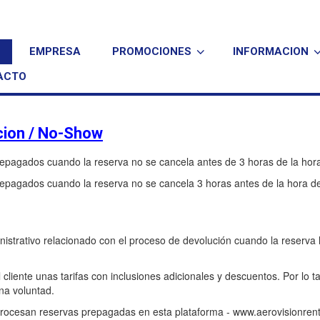
EMPRESA
PROMOCIONES
INFORMACION
ACTO
cion / No-Show
pagados cuando la reserva no se cancela antes de 3 horas de la hora d
pagados cuando la reserva no se cancela 3 horas antes de la hora de in
istrativo relacionado con el proceso de devolución cuando la reserva 
liente unas tarifas con inclusiones adicionales y descuentos. Por lo ta
na voluntad.
 procesan reservas prepagadas en esta plataforma - www.aerovisionre