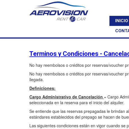
INICIO
CONT
Terminos y Condiciones - Cancela
No hay reembolsos o créditos por reservas/voucher pre
No hay reembolsos o créditos por reservas/voucher pre
llegada.
Definiciones:
Cargo Administrativo de Cancelación
= Cargo Admin
seleccionada en la reserva para el inicio del alquiler.
Se entiende que las reservas prepagadas le brindan al c
estándares establecidos del prepago se hacen de bue
Las siguientes condiciones están en vigor cuando se