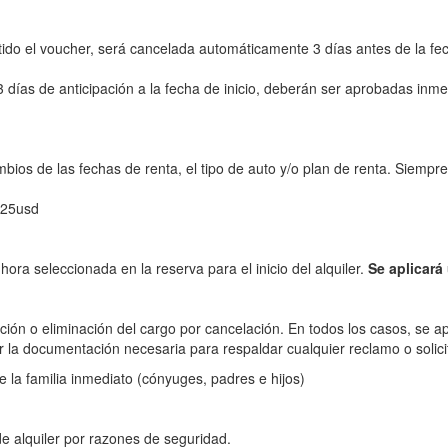
do el voucher, será cancelada automáticamente 3 días antes de la fech
ías de anticipación a la fecha de inicio, deberán ser aprobadas inm
os de las fechas de renta, el tipo de auto y/o plan de renta. Siempre
$25usd
hora seleccionada en la reserva para el inicio del alquiler.
Se aplicará
cción o eliminación del cargo por cancelación. En todos los casos, se ap
 la documentación necesaria para respaldar cualquier reclamo o solici
 la familia inmediato (cónyuges, padres e hijos)
e alquiler por razones de seguridad.