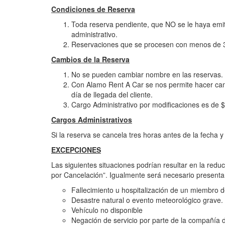
Condiciones de Reserva
Toda reserva pendiente, que NO se le haya emiti
administrativo.
Reservaciones que se procesen con menos de 3 d
Cambios de la Reserva
No se pueden cambiar nombre en las reservas.
Con Alamo Rent A Car se nos permite hacer cambi
día de llegada del cliente.
Cargo Administrativo por modificaciones es de 
Cargos Administrativos
Si la reserva se cancela tres horas antes de la fecha y 
EXCEPCIONES
Las siguientes situaciones podrían resultar en la redu
por Cancelación”. Igualmente será necesario presentar
Fallecimiento u hospitalización de un miembro de
Desastre natural o evento meteorológico grave.
Vehículo no disponible
Negación de servicio por parte de la compañía d