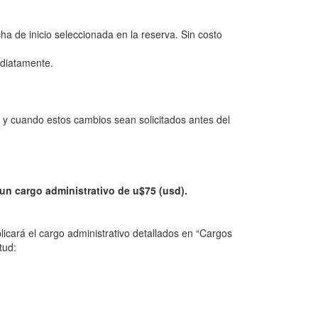
a de inicio seleccionada en la reserva. Sin costo
ediatamente.
 y cuando estos cambios sean solicitados antes del
 un cargo administrativo de u$75 (usd).
licará el cargo administrativo detallados en “Cargos
tud: