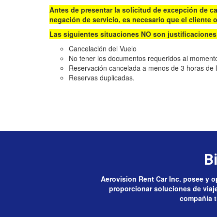
Antes de presentar la solicitud de excepción de c
negación de servicio, es necesario que el cliente 
Las siguientes situaciones
NO
son justificaciones
Cancelación del Vuelo
No tener los documentos requeridos al momento
Reservación cancelada a menos de 3 horas de la
Reservas duplicadas.
B
Aerovision Rent Car Inc. posee y op
proporcionar soluciones de viaje 
compañía ti