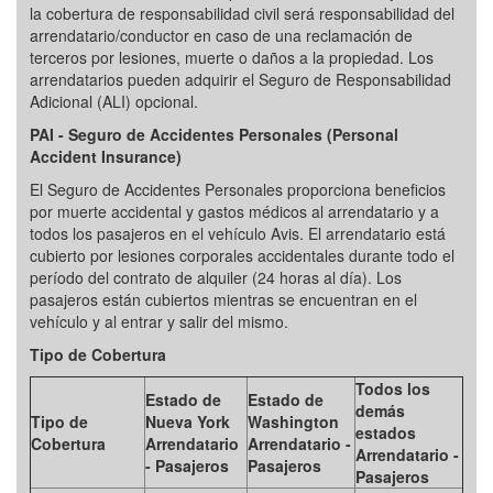
la cobertura de responsabilidad civil será responsabilidad del
arrendatario/conductor en caso de una reclamación de
terceros por lesiones, muerte o daños a la propiedad. Los
arrendatarios pueden adquirir el Seguro de Responsabilidad
Adicional (ALI) opcional.
PAI - Seguro de Accidentes Personales (Personal
Accident Insurance)
El Seguro de Accidentes Personales proporciona beneficios
por muerte accidental y gastos médicos al arrendatario y a
todos los pasajeros en el vehículo Avis. El arrendatario está
cubierto por lesiones corporales accidentales durante todo el
período del contrato de alquiler (24 horas al día). Los
pasajeros están cubiertos mientras se encuentran en el
vehículo y al entrar y salir del mismo.
Tipo de Cobertura
Todos los
Estado de
Estado de
demás
Tipo de
Nueva York
Washington
estados
Cobertura
Arrendatario
Arrendatario -
Arrendatario -
- Pasajeros
Pasajeros
Pasajeros