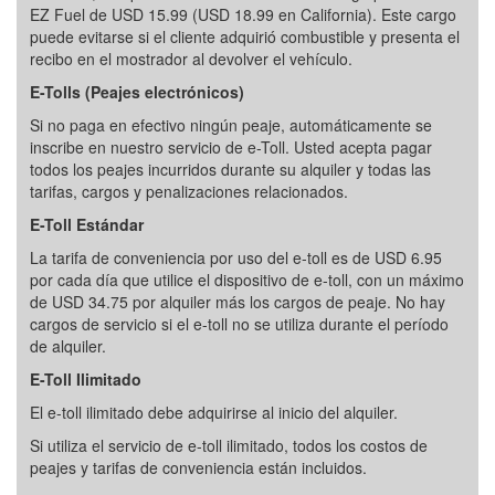
EZ Fuel de USD 15.99 (USD 18.99 en California). Este cargo
puede evitarse si el cliente adquirió combustible y presenta el
recibo en el mostrador al devolver el vehículo.
E-Tolls (Peajes electrónicos)
Si no paga en efectivo ningún peaje, automáticamente se
inscribe en nuestro servicio de e-Toll. Usted acepta pagar
todos los peajes incurridos durante su alquiler y todas las
tarifas, cargos y penalizaciones relacionados.
E-Toll Estándar
La tarifa de conveniencia por uso del e-toll es de USD 6.95
por cada día que utilice el dispositivo de e-toll, con un máximo
de USD 34.75 por alquiler más los cargos de peaje. No hay
cargos de servicio si el e-toll no se utiliza durante el período
de alquiler.
E-Toll Ilimitado
El e-toll ilimitado debe adquirirse al inicio del alquiler.
Si utiliza el servicio de e-toll ilimitado, todos los costos de
peajes y tarifas de conveniencia están incluidos.