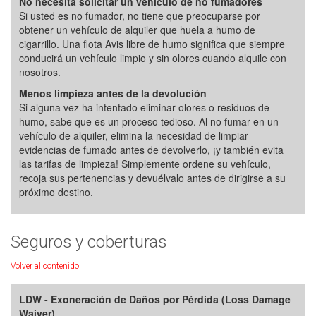
No necesita solicitar un vehículo de no fumadores
Si usted es no fumador, no tiene que preocuparse por
obtener un vehículo de alquiler que huela a humo de
cigarrillo. Una flota Avis libre de humo significa que siempre
conducirá un vehículo limpio y sin olores cuando alquile con
nosotros.
Menos limpieza antes de la devolución
Si alguna vez ha intentado eliminar olores o residuos de
humo, sabe que es un proceso tedioso. Al no fumar en un
vehículo de alquiler, elimina la necesidad de limpiar
evidencias de fumado antes de devolverlo, ¡y también evita
las tarifas de limpieza! Simplemente ordene su vehículo,
recoja sus pertenencias y devuélvalo antes de dirigirse a su
próximo destino.
Seguros y coberturas
Volver al contenido
LDW - Exoneración de Daños por Pérdida (Loss Damage
Waiver)