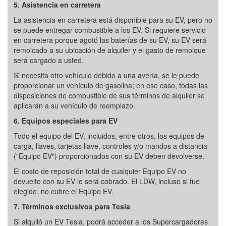
5. Asistencia en carretera
La asistencia en carretera está disponible para su EV, pero no
se puede entregar combustible a los EV. Si requiere servicio
en carretera porque agotó las baterías de su EV, su EV será
remolcado a su ubicación de alquiler y el gasto de remolque
será cargado a usted.
Si necesita otro vehículo debido a una avería, se le puede
proporcionar un vehículo de gasolina; en ese caso, todas las
disposiciones de combustible de sus términos de alquiler se
aplicarán a su vehículo de reemplazo.
6. Equipos especiales para EV
Todo el equipo del EV, incluidos, entre otros, los equipos de
carga, llaves, tarjetas llave, controles y/o mandos a distancia
("Equipo EV") proporcionados con su EV deben devolverse.
El costo de reposición total de cualquier Equipo EV no
devuelto con su EV le será cobrado. El LDW, incluso si fue
elegido, no cubre el Equipo EV.
7. Términos exclusivos para Tesla
Si alquiló un EV Tesla, podrá acceder a los Supercargadores