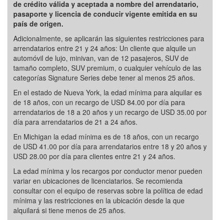
de crédito válida y aceptada a nombre del arrendatario,
pasaporte y licencia de conducir vigente emitida en su
país de origen.
Adicionalmente, se aplicarán las siguientes restricciones para
arrendatarios entre 21 y 24 años: Un cliente que alquile un
automóvil de lujo, minivan, van de 12 pasajeros, SUV de
tamaño completo, SUV premium, o cualquier vehículo de las
categorías Signature Series debe tener al menos 25 años.
En el estado de Nueva York, la edad mínima para alquilar es
de 18 años, con un recargo de USD 84.00 por día para
arrendatarios de 18 a 20 años y un recargo de USD 35.00 por
día para arrendatarios de 21 a 24 años.
En Michigan la edad mínima es de 18 años, con un recargo
de USD 41.00 por día para arrendatarios entre 18 y 20 años y
USD 28.00 por día para clientes entre 21 y 24 años.
La edad mínima y los recargos por conductor menor pueden
variar en ubicaciones de licenciatarios. Se recomienda
consultar con el equipo de reservas sobre la política de edad
mínima y las restricciones en la ubicación desde la que
alquilará si tiene menos de 25 años.