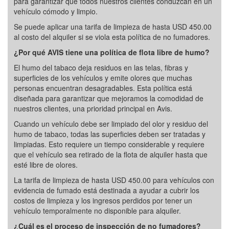
para garantizar que todos nuestros clientes conduzcan en un
vehículo cómodo y limpio.
Se puede aplicar una tarifa de limpieza de hasta USD 450.00
al costo del alquiler si se viola esta política de no fumadores.
¿Por qué AVIS tiene una política de flota libre de humo?
El humo del tabaco deja residuos en las telas, fibras y
superficies de los vehículos y emite olores que muchas
personas encuentran desagradables. Esta política está
diseñada para garantizar que mejoramos la comodidad de
nuestros clientes, una prioridad principal en Avis.
Cuando un vehículo debe ser limpiado del olor y residuo del
humo de tabaco, todas las superficies deben ser tratadas y
limpiadas. Esto requiere un tiempo considerable y requiere
que el vehículo sea retirado de la flota de alquiler hasta que
esté libre de olores.
La tarifa de limpieza de hasta USD 450.00 para vehículos con
evidencia de fumado está destinada a ayudar a cubrir los
costos de limpieza y los ingresos perdidos por tener un
vehículo temporalmente no disponible para alquiler.
¿Cuál es el proceso de inspección de no fumadores?