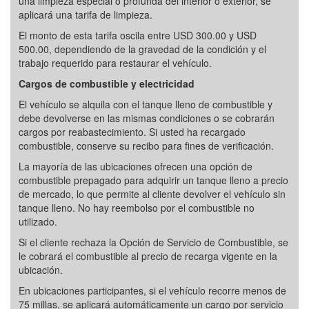
una limpieza especial o profunda del interior o exterior, se
aplicará una tarifa de limpieza.
El monto de esta tarifa oscila entre USD 300.00 y USD
500.00, dependiendo de la gravedad de la condición y el
trabajo requerido para restaurar el vehículo.
Cargos de combustible y electricidad
El vehículo se alquila con el tanque lleno de combustible y
debe devolverse en las mismas condiciones o se cobrarán
cargos por reabastecimiento. Si usted ha recargado
combustible, conserve su recibo para fines de verificación.
La mayoría de las ubicaciones ofrecen una opción de
combustible prepagado para adquirir un tanque lleno a precio
de mercado, lo que permite al cliente devolver el vehículo sin
tanque lleno. No hay reembolso por el combustible no
utilizado.
Si el cliente rechaza la Opción de Servicio de Combustible, se
le cobrará el combustible al precio de recarga vigente en la
ubicación.
En ubicaciones participantes, si el vehículo recorre menos de
75 millas, se aplicará automáticamente un cargo por servicio