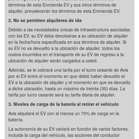
términos de esta Enmienda EV y sus otros términos de
alquiler, prevalecerán los términos de esta Enmienda EV.
2. No se permiten alquileres de ida
Debido a las necesidades únicas de infraestructura asociadas
con los EV, su EV debe devolverse a su ubicación de alquiler
en la fecha/hora especificada en sus términos de alquiler. Si
su EV no es devuelto a la ubicación de alquiler, todos los
costos incurridos en el transporte de su EV de regreso a la
ubicación de alquiler serán cargados a usted.
Además, se le cobrará una tarifa por el lucro cesante de Avis
por el EV entre el momento en que debió haber devuelto el
EV a la ubicación de alquiler y el momento en que es devuelto
a dicha ubicación, hasta un máximo de treinta (30) días. La
tarifa por lucro cesante será su tarifa diaria de alquiler.
3. Niveles de carga de la batería al retirar el vehículo
Avis alquilará el EV con al menos un 70% de carga en la
batería.
La autonomía de su EV variará en función de varios factores,
incluida la carga del vehículo, las acciones del conductor