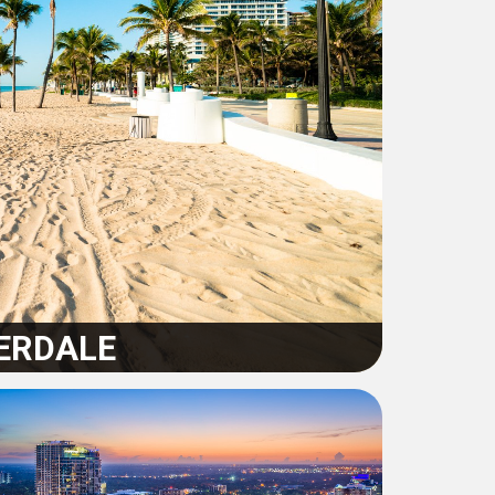
ERDALE