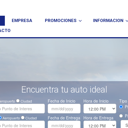
EMPRESA
PROMOCIONES
INFORMACION
ACTO
Encuentra tu auto ideal
Fecha de Inicio
Hora de Inicio
Tipo
eropuerto
Ciudad
P
P
Fecha de Entrega
Hora de Entrega
Aeropuerto
Ciudad