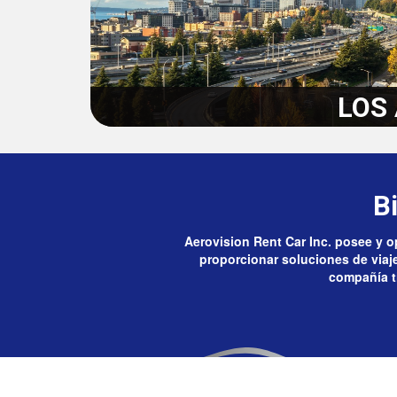
LOS
B
Aerovision Rent Car Inc. posee y op
proporcionar soluciones de viaje 
compañía ti