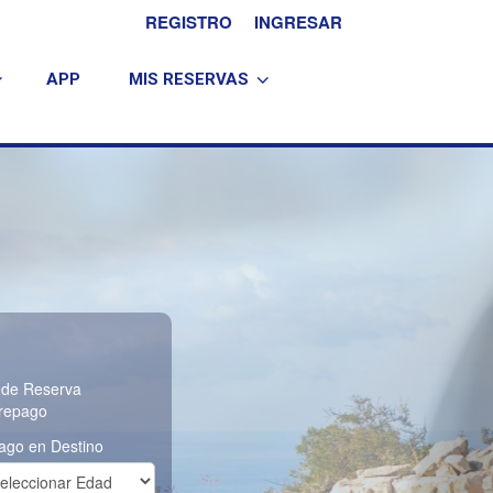
REGISTRO
INGRESAR
APP
MIS RESERVAS
 de Reserva
repago
ago en Destino