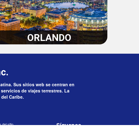
ORLANDO
c.
Latina. Sus sitios web se centran en
servicios de viajes terrestres. La
 del Caribe.
del sitio
Síguenos
e Responsabilidad
 de datos personales