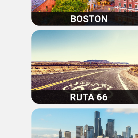
BOSTON
MASSACHUSETTS
RUTA 66