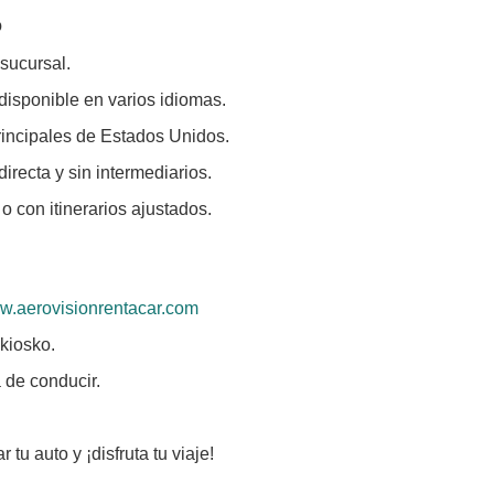
o
 sucursal.
, disponible en varios idiomas.
rincipales de Estados Unidos.
directa y sin intermediarios.
 o con itinerarios ajustados.
.aerovisionrentacar.com
 kiosko.
a de conducir.
tu auto y ¡disfruta tu viaje!