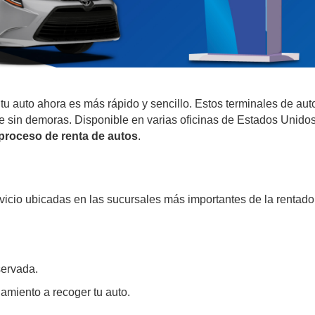
 tu auto ahora es más rápido y sencillo. Estos terminales de aut
je sin demoras. Disponible en varias oficinas de Estados Unidos
 proceso de renta de autos
.
icio ubicadas en las sucursales más importantes de la rentadora
servada.
namiento a recoger tu auto.