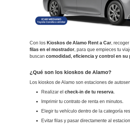
Con los
Kioskos de Alamo Rent a Car
, recoger
filas en el mostrador
, para que empieces tu via
buscan
comodidad, eficiencia y control en su
¿Qué son los kioskos de Alamo?
Los kioskos de Alamo son estaciones de autoserv
Realizar el
check-in de tu reserva
.
Imprimir tu contrato de renta en minutos.
Elegir tu vehículo dentro de la categoría re
Evitar filas y pasar directamente al estacio