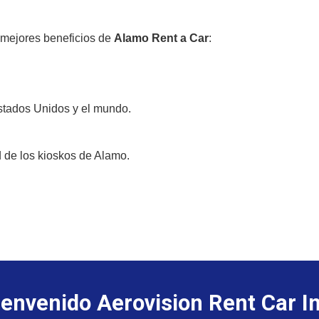
 mejores beneficios de
Alamo Rent a Car
:
Estados Unidos y el mundo.
 de los kioskos de Alamo.
ienvenido Aerovision Rent Car In