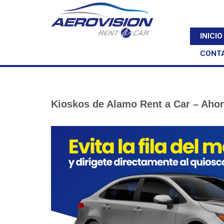
INICIO
CONT
Kioskos de Alamo Rent a Car – Ahor