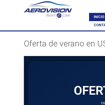
INICIO
CONT
Oferta de verano en 
OFER
Of