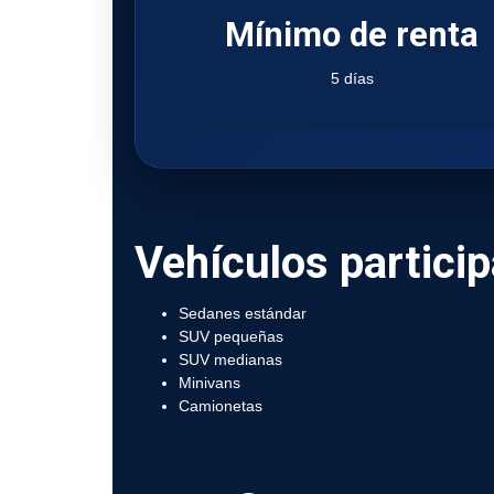
Mínimo de renta
5 días
Vehículos partici
Sedanes estándar
SUV pequeñas
SUV medianas
Minivans
Camionetas