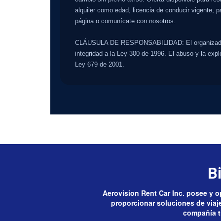
alquiler como edad, licencia de conducir vigente, p
página o comunícate con nosotros.
CLÁUSULA DE RESPONSABILIDAD: El organizador d
integridad a la Ley 300 de 1996. El abuso y la exp
Ley 679 de 2001.
B
Aerovision Rent Car Inc. posee y op
proporcionar soluciones de viaje 
compañía ti