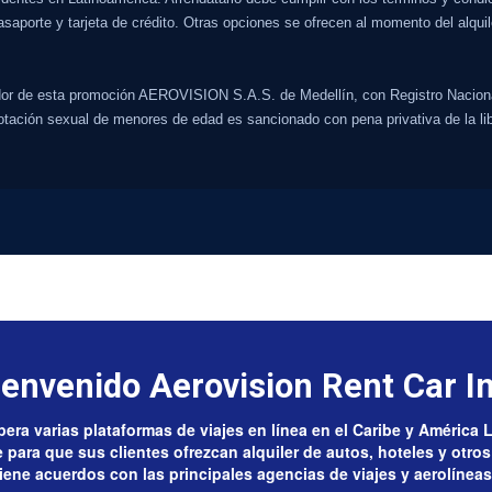
asaporte y tarjeta de crédito. Otras opciones se ofrecen al momento del alqui
e esta promoción AEROVISION S.A.S. de Medellín, con Registro Nacional
lotación sexual de menores de edad es sancionado con pena privativa de la lib
ienvenido Aerovision Rent Car In
era varias plataformas de viajes en línea en el Caribe y América 
para que sus clientes ofrezcan alquiler de autos, hoteles y otros 
ene acuerdos con las principales agencias de viajes y aerolíneas