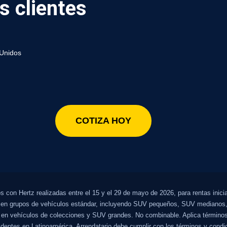
s clientes
 Unidos
COTIZA HOY
 con Hertz realizadas entre el 15 y el 29 de mayo de 2026, para rentas inician
r en grupos de vehículos estándar, incluyendo SUV pequeños, SUV medianos,
 en vehículos de colecciones y SUV grandes. No combinable. Aplica términos 
sidentes en Latinoamérica. Arrendatario debe cumplir con los términos y cond