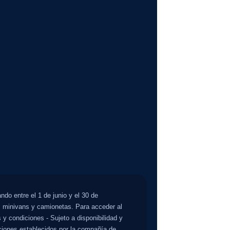
do entre el 1 de junio y el 30 de
 minivans y camionetas. Para acceder al
y condiciones - Sujeto a disponibilidad y
iciones establecidos por la compañía de