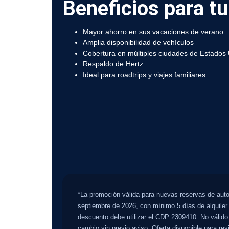
Beneficios para tu
Mayor ahorro en sus vacaciones de verano
Amplia disponibilidad de vehículos
Cobertura en múltiples ciudades de Estados
Respaldo de Hertz
Ideal para roadtrips y viajes familiares
*La promoción válida para nuevas reservas de autos
septiembre de 2026, con mínimo 5 días de alquile
descuento debe utilizar el CDP 2309410. No válido
cambio sin previo aviso. Oferta disponible para re