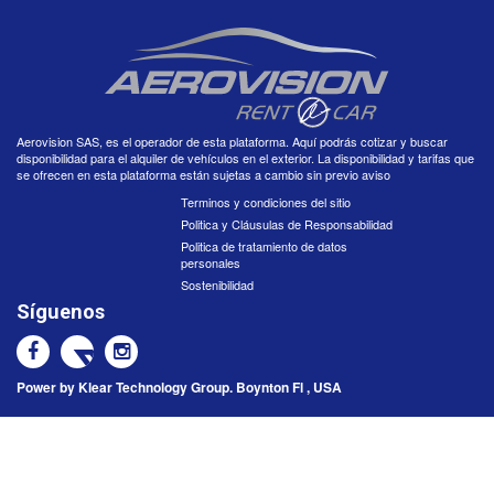
Aerovision SAS, es el operador de esta plataforma. Aquí podrás cotizar y buscar
disponibilidad para el alquiler de vehículos en el exterior. La disponibilidad y tarifas que
se ofrecen en esta plataforma están sujetas a cambio sin previo aviso
Terminos y condiciones del sitio
Politica y Cláusulas de Responsabilidad
Politica de tratamiento de datos
personales
Sostenibilidad
Síguenos
Power by
Klear Technology Group.
Boynton Fl , USA